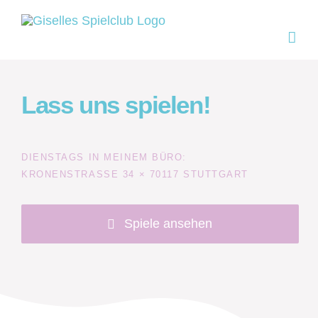
Zum
Inhalt
springen
Lass uns spielen!
DIENSTAGS IN MEINEM BÜRO:
KRONENSTRASSE 34 × 70117 STUTTGART
Spiele ansehen